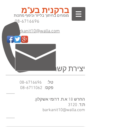
ברקנית בע"מ
מומחים בחיתוך בלייזר וכיפוף מתכות
08-6716696
barkanit10@walla.com
יצירת קשר
טל:
08-6716696
פקס:
08-6711062
החרש 18 א.ת. דרומי אשקלון.
ת.ד. 3120
barkanit10@walla.com